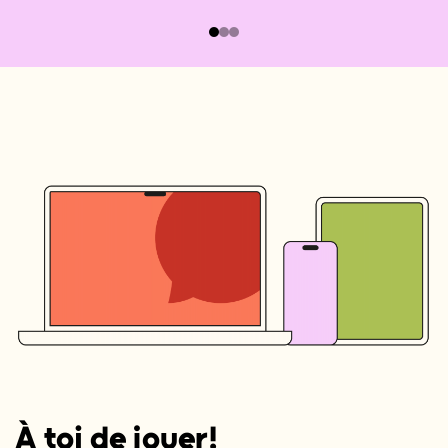
À toi de jouer!